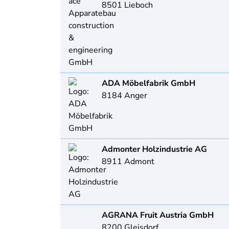
8501
Lieboch
ADA Möbelfabrik GmbH
8184
Anger
Admonter Holzindustrie AG
8911
Admont
AGRANA Fruit Austria GmbH
8200
Gleisdorf