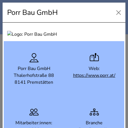
Industrielandkarte Steiermark
Porr Bau GmbH
Karte
Liste
Filter
Porr Bau GmbH
Web:
Thalerhofstraße 88
https://www.porr.at/
8141 Premstätten
Mitarbeiter:innen:
Branche