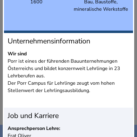
1600
Bau, Baustoffe,
mineralische Werkstoffe
Unternehmensinformation
Wir sind
Porr ist eines der führenden Bauunternehmungen
Österreichs und bildet konzernweit Lehrlinge in 23
Lehrberufen aus.
Der Porr Campus für Lehrlinge zeugt vom hohen
Stellenwert der Lehrlingsausbildung.
Job und Karriere
Ansprechperson Lehre:
Kontakt
Impressum
Erat Oliver