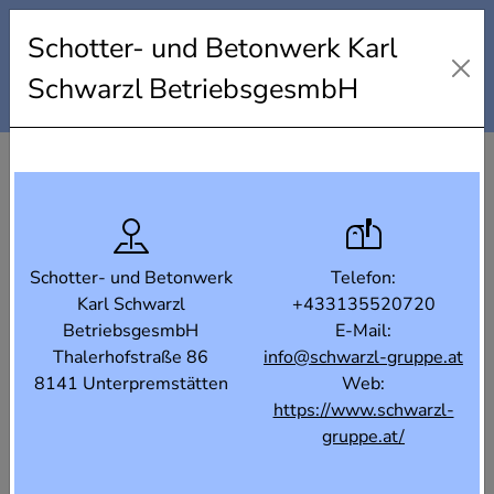
Industrielandkarte Steiermark
Schotter- und Betonwerk Karl
Karte
Liste
Filter
Schwarzl BetriebsgesmbH
Schotter- und Betonwerk
Telefon:
Karl Schwarzl
+433135520720
BetriebsgesmbH
E-Mail:
Thalerhofstraße 86
info@schwarzl-gruppe.at
8141 Unterpremstätten
Web:
https://www.schwarzl-
gruppe.at/