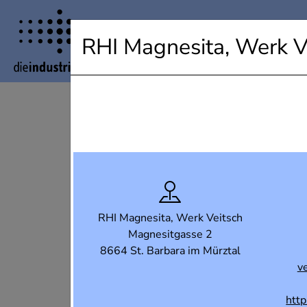
Industrielandkarte Steiermark
RHI Magnesita, Werk V
RHI Magnesita, Werk Veitsch
Magnesitgasse 2
8664 St. Barbara im Mürztal
v
htt