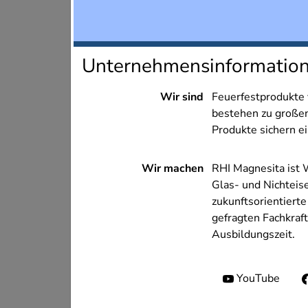
Unternehmensinformatio
Wir sind
Feuerfestprodukte 
bestehen zu großen
Produkte sichern e
Wir machen
RHI Magnesita ist 
Glas- und Nichteis
zukunftsorientiert
gefragten Fachkraf
Ausbildungszeit.
Soziale Medien
YouTube