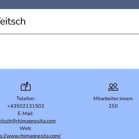
eitsch
Telefon:
Mitarbeiter:innen:
+43502131502
250
E-Mail:
eitsch@rhimagnesita.com
Web:
ps://www.rhimagnesita.com/