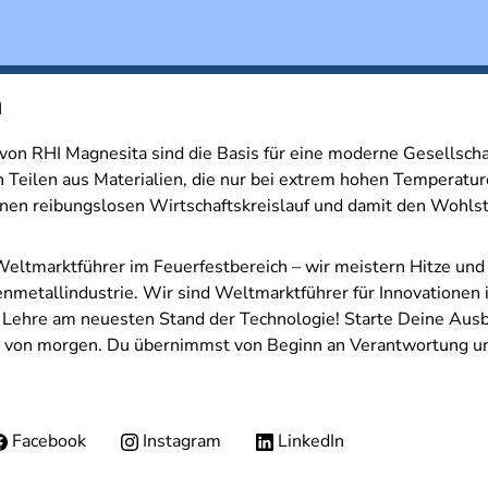
n
von RHI Magnesita sind die Basis für eine moderne Gesellsc
 Teilen aus Materialien, die nur bei extrem hohen Temperatu
inen reibungslosen Wirtschaftskreislauf und damit den Wohls
Weltmarktführer im Feuerfestbereich – wir meistern Hitze und
enmetallindustrie. Wir sind Weltmarktführer für Innovationen 
e Lehre am neuesten Stand der Technologie! Starte Deine Aus
t von morgen. Du übernimmst von Beginn an Verantwortung u
Facebook
Instagram
LinkedIn