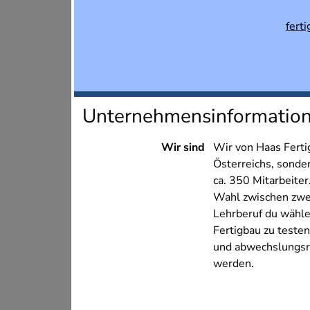
fert
Unternehmensinformatio
Wir sind
Wir von Haas Ferti
Österreichs, sonde
ca. 350 Mitarbeite
Wahl zwischen zwei 
Lehrberuf du wähle
Fertigbau zu teste
und abwechslungsre
werden.