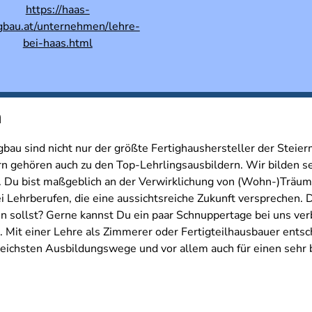
https://haas-
igbau.at/unternehmen/lehre-
bei-haas.html
n
gbau sind nicht nur der größte Fertighaushersteller der Ste
rn gehören auch zu den Top-Lehrlingsausbildern. Wir bilden se
r. Du bist maßgeblich an der Verwirklichung von (Wohn-)Träum
Lehrberufen, die eine aussichtsreiche Zukunft versprechen. Du
n sollst? Gerne kannst Du ein paar Schnuppertage bei uns ver
n. Mit einer Lehre als Zimmerer oder Fertigteilhausbauer ents
ichsten Ausbildungswege und vor allem auch für einen sehr 