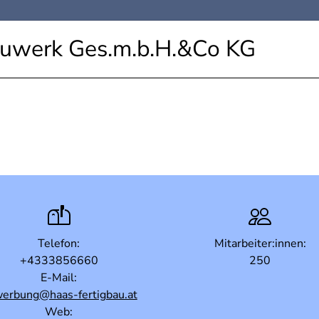
auwerk Ges.m.b.H.&Co KG
Telefon:
Mitarbeiter:innen:
+4333856660
250
E-Mail:
erbung@haas-fertigbau.at
Web: