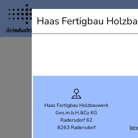
Industrielandkarte Steiermark
Haas Fertigbau Holzb
Haas Fertigbau Holzbauwerk
Ges.m.b.H.&Co KG
Radersdorf 62
8263 Radersdorf
bew