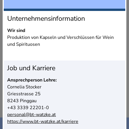
Unternehmensinformation
Wir sind
Produktion von Kapseln und Verschlüssen für Wein
und Spirituosen
Job und Karriere
Ansprechperson Lehre:
Cornelia Stocker
Griesstrasse 25
8243 Pinggau
+43 3339 22201-0
personal@bt-watzke.at
https://www.bt-watzke.at/karriere
Kontakt
Impressum