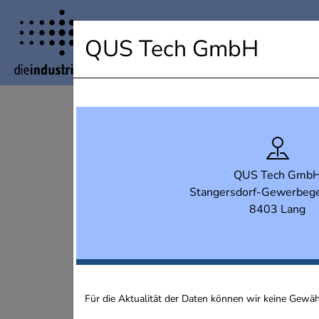
Industrielandkarte Steiermark
QUS Tech GmbH
QUS Tech Gmb
Stangersdorf-Gewerbege
8403 Lang
Für die Aktualität der Daten können wir keine Gewä