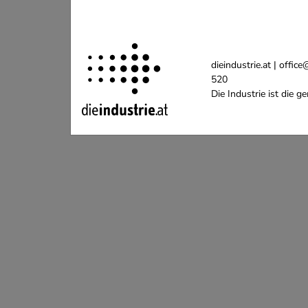
dieindustrie.at | off
520
Die Industrie ist die