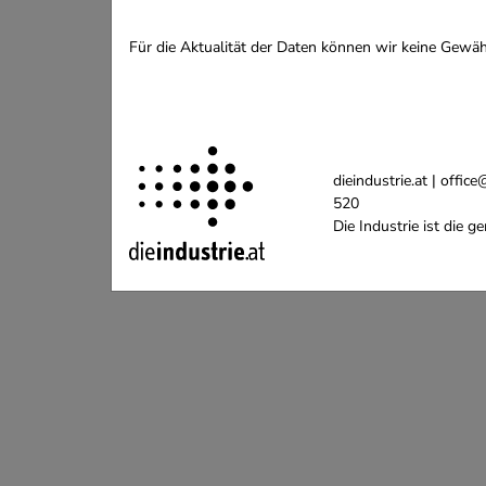
Für die Aktualität der Daten können wir keine Gewä
dieindustrie.at | off
520
Die Industrie ist die