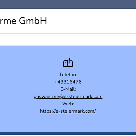
Wärme GmbH
Telefon:
+43316476
E-Mail:
gaswaerme@e-steiermark.com
Web:
https://e-steiermark.com/