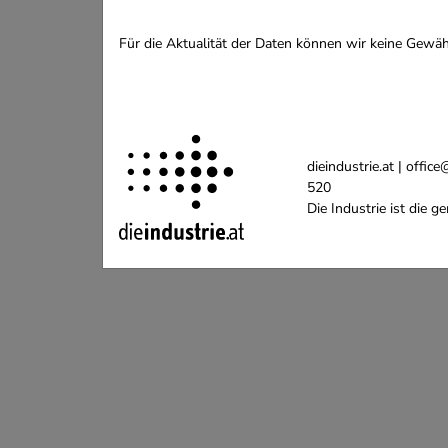
Für die Aktualität der Daten können wir keine Gewä
dieindustrie.at | off
520
Die Industrie ist die