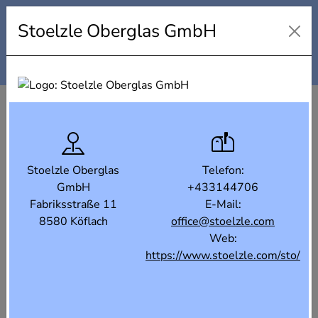
Industrielandkarte Steiermark
Stoelzle Oberglas GmbH
Karte
Liste
Filter
Stoelzle Oberglas
Telefon:
GmbH
+433144706
Fabriksstraße 11
E-Mail:
8580 Köflach
office@stoelzle.com
Web:
https://www.stoelzle.com/sto/