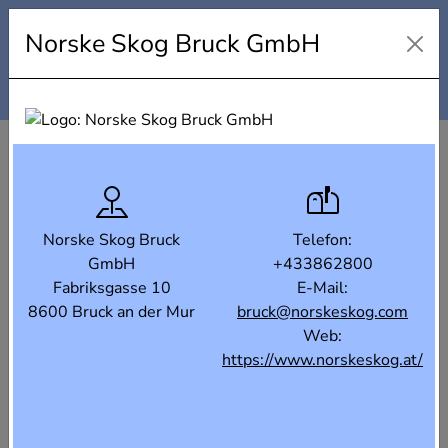
Industrielandkarte Steiermark
Norske Skog Bruck GmbH
Karte
Liste
Filter
Norske Skog Bruck
Telefon:
GmbH
+433862800
Fabriksgasse 10
E-Mail:
8600 Bruck an der Mur
bruck@norskeskog.com
Web:
https://www.norskeskog.at/