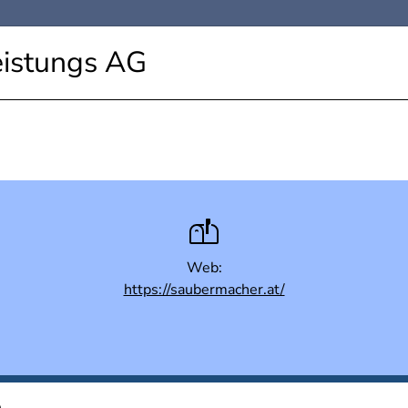
eistungs AG
Web:
https://saubermacher.at/