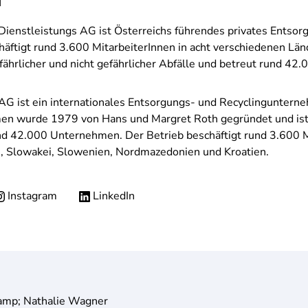
n
ienstleistungs AG ist Österreichs führendes privates Ents
ftigt rund 3.600 MitarbeiterInnen in acht verschiedenen Länd
ährlicher und nicht gefährlicher Abfälle und betreut rund 
G ist ein internationales Entsorgungs- und Recyclingunterneh
n wurde 1979 von Hans und Margret Roth gegründet und ist 
42.000 Unternehmen. Der Betrieb beschäftigt rund 3.600 Mit
, Slowakei, Slowenien, Nordmazedonien und Kroatien.
Instagram
LinkedIn
amp; Nathalie Wagner