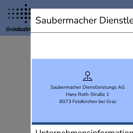
Industrielandkarte Steiermark
Saubermacher Dienstl
Saubermacher Dienstleistungs AG
Hans Roth-Straße 1
8073 Feldkirchen bei Graz