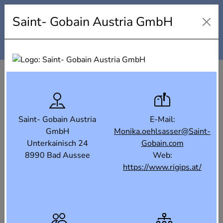
Industrielandkarte Steiermark
Saint- Gobain Austria GmbH
Karte
Liste
Filter
Saint- Gobain Austria
E-Mail:
GmbH
Monika.oehlsasser@Saint-
Unterkainisch 24
Gobain.com
8990 Bad Aussee
Web:
https://www.rigips.at/