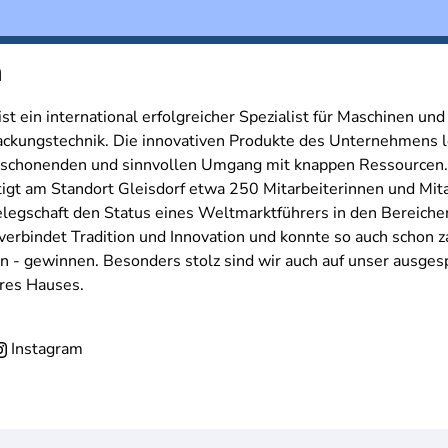
n
t ein international erfolgreicher Spezialist für Maschinen un
kungstechnik. Die innovativen Produkte des Unternehmens le
ltschonenden und sinnvollen Umgang mit knappen Ressourcen.
igt am Standort Gleisdorf etwa 250 Mitarbeiterinnen und Mita
egschaft den Status eines Weltmarktführers in den Bereichen 
erbindet Tradition und Innovation und konnte so auch schon za
 - gewinnen. Besonders stolz sind wir auch auf unser ausges
res Hauses.
Instagram