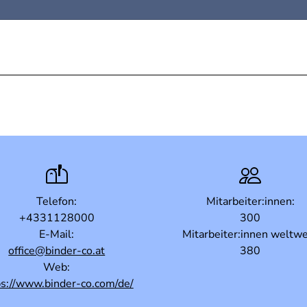
Telefon:
Mitarbeiter:innen:
+4331128000
300
E-Mail:
Mitarbeiter:innen weltwe
office@binder-co.at
380
Web:
ps://www.binder-co.com/de/