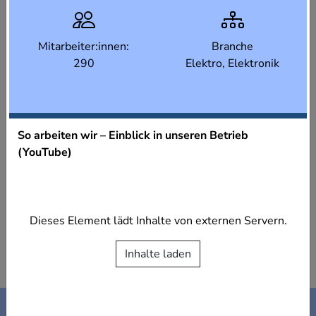
Mitarbeiter:innen:
Branche
290
Elektro, Elektronik
So arbeiten wir – Einblick in unseren Betrieb
(YouTube)
Dieses Element lädt Inhalte von externen Servern.
Inhalte laden
Kontakt
Impressum