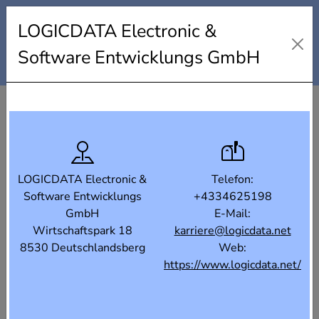
Industrielandkarte Steiermark
LOGICDATA Electronic &
Karte
Liste
Filter
Software Entwicklungs GmbH
LOGICDATA Electronic &
Telefon:
Software Entwicklungs
+4334625198
GmbH
E-Mail:
Wirtschaftspark 18
karriere@logicdata.net
8530 Deutschlandsberg
Web:
https://www.logicdata.net/