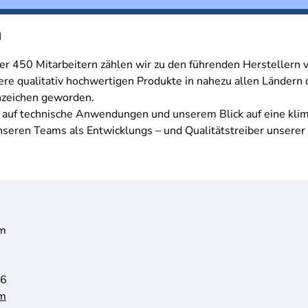
n
er 450 Mitarbeitern zählen wir zu den führenden Herstellern v
re qualitativ hochwertigen Produkte in nahezu allen Ländern de
nzeichen geworden.
 auf technische Anwendungen und unserem Blick auf eine kli
nseren Teams als Entwicklungs – und Qualitätstreiber unserer
om
6
om