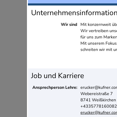
Unternehmensinformatio
Wir sind
Mit konzernweit üb
Wir vertreiben unse
für uns zum Marke
Mit unserem Fokus
schreiten wir mit u
Job und Karriere
Ansprechperson Lehre:
erucker@kufner.c
Webereistraße 7
8741 Weißkirchen
+4335778160082
erucker@kufner.c