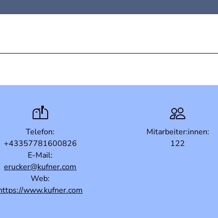
Telefon:
Mitarbeiter:innen:
+43357781600826
122
E-Mail:
erucker@kufner.com
Web:
https://www.kufner.com