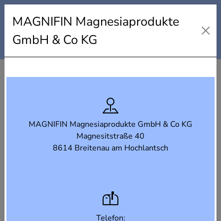
Industrielandkarte Steiermark
MAGNIFIN Magnesiaprodukte
Karte
Liste
Filter
GmbH & Co KG
MAGNIFIN Magnesiaprodukte GmbH & Co KG
Magnesitstraße 40
8614 Breitenau am Hochlantsch
Telefon: