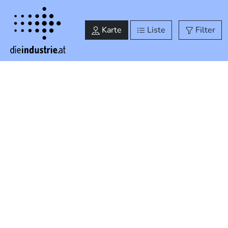
Industrielandkarte Steiermark
Karte
Liste
Filter