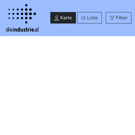
Industrielandkarte Steiermark
Karte
Liste
Filter