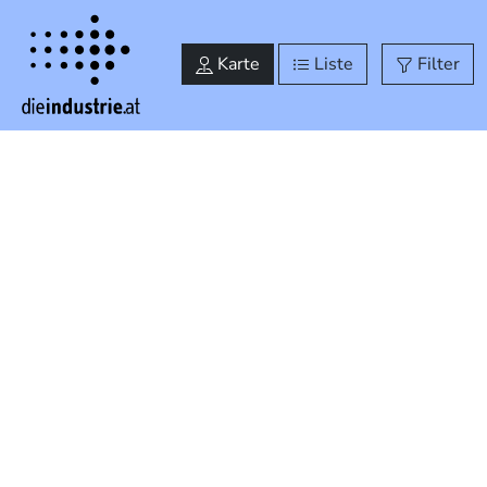
Industrielandkarte Steiermark
Karte
Liste
Filter