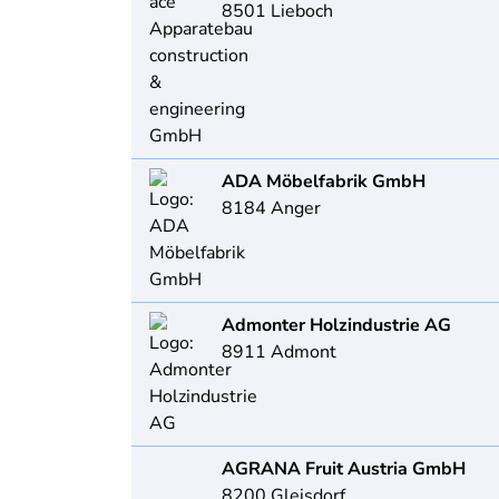
8501
Lieboch
ADA Möbelfabrik GmbH
8184
Anger
Admonter Holzindustrie AG
8911
Admont
AGRANA Fruit Austria GmbH
8200
Gleisdorf